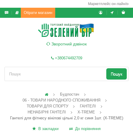
Маркетплейс он-лайн/офф-л
Обрати магазин
Зворотний дзвінок
+380674492709
Пошук
Будпостач
06 - ТОВАРИ НАРОДНОГО СПОЖИВАННЯ
ТОВАРИ ДЛЯ СПОРТУ
ГАНТЕЛІ
НЕНАБІРНІ ГАНТЕЛІ
X-TREME
Гантелі для фітнесу вінілові цільні 2,0 кг синя 1шт. (X-TREME)
В закладки
До порівняння