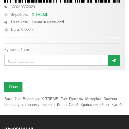
6902135529231
Виробник::
X-TREME
Наявність: Немає в наявності
Вага: 0.000 кг
Купити в 1 клік
Опис
Вага: 2 кг. Виробник: X-TREME. Тип: Гантель. Матеріал: Залізна
основа у вініловому покритті. Колір: Синій. Країна виробник: Китай.
ІНФОРМАЦІЯ