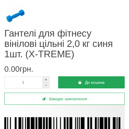
Гантелі для фітнесу
вінілові цільні 2,0 кг синя
1шт. (X-TREME)
0.00грн.
До кошика
Швидке замовлення