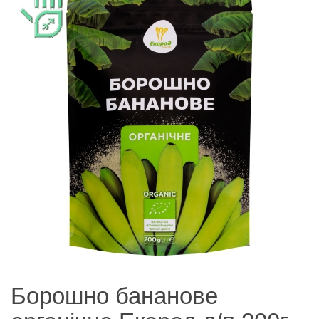
Борошно бананове