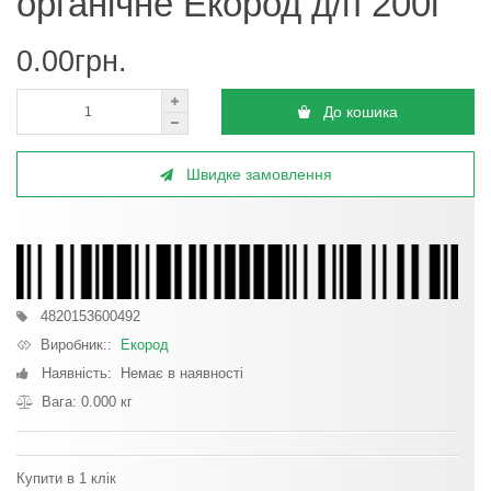
органічне Екород д/п 200г
0.00грн.
До кошика
Швидке замовлення
4820153600492
Виробник::
Екород
Наявність: Немає в наявності
Вага: 0.000 кг
Купити в 1 клік