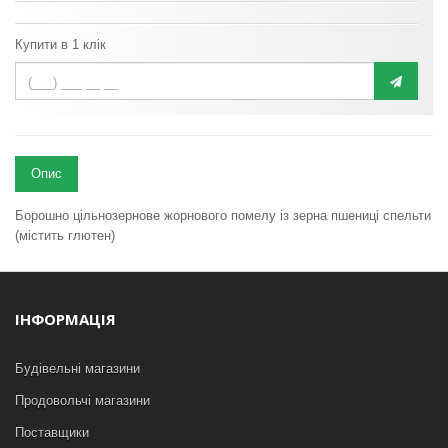
Купити в 1 клік
Опис
Борошно цільнозернове жорнового помелу із зерна пшениці спельти
(містить глютен)
ІНФОРМАЦІЯ
Будівельні магазини
Продовольчі магазини
Поставщики