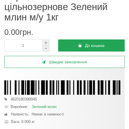
цільнозернове Зелений
млин м/у 1кг
0.00грн.
До кошика
Швидке замовлення
4820180390045
Виробник::
Зелений млин
Наявність: Немає в наявності
Вага: 0.000 кг