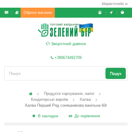
Маркетплейс он-ла
Обрати магазин
Зворотний дзвінок
+380674492709
Пошук
Продукти харчування, напої
Кондитерські вироби
Халва
Халва Перший Ряд соняшникова ванільна 60г
В закладки
До порівняння