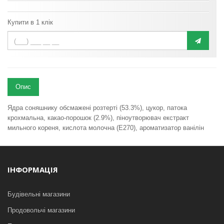
Купити в 1 клік
Опис
Ядра соняшнику обсмажені розтерті (53.3%), цукор, патока
крохмальна, какао-порошок (2.9%), піноутворювач екстракт
мильного кореня, кислота молочна (Е270), ароматизатор ванілін
ІНФОРМАЦІЯ
Будівельні магазини
Продовольчі магазини