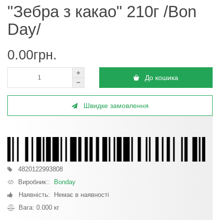
"Зебра з какао" 210г /Bon
Day/
0.00грн.
До кошика
Швидке замовлення
4820122993808
Виробник::
Bonday
Наявність: Немає в наявності
Вага: 0.000 кг