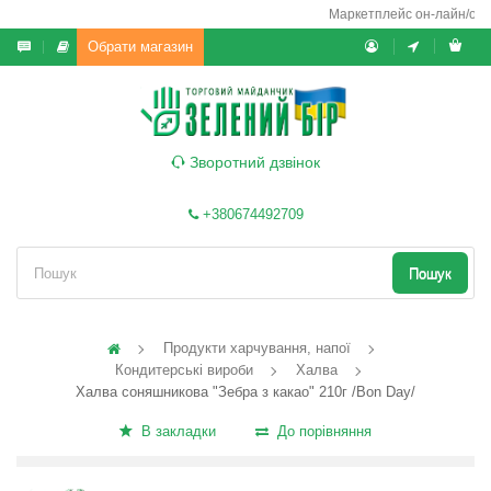
Маркетплейс он-лайн/офф-
Обрати магазин
Зворотний дзвінок
+380674492709
Пошук
Продукти харчування, напої
Кондитерські вироби
Халва
Халва соняшникова "Зебра з какао" 210г /Bon Day/
В закладки
До порівняння