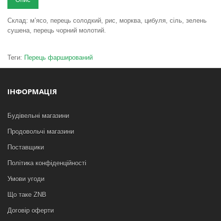
Склад: м’ясо, перець солодкий, рис, морква, цибуля, сіль, зелень
сушена, перець чорний молотий.
Теги:
Перець фарширований
ІНФОРМАЦІЯ
Будівельні магазини
Продовольчі магазини
Поставщики
Політика конфіденційності
Умови угоди
Що таке ZNB
Договір оферти