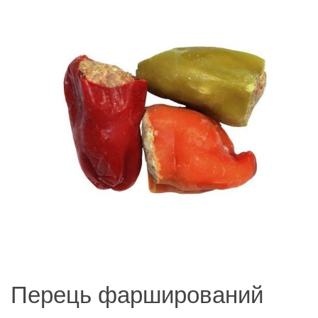
Перець фарширований