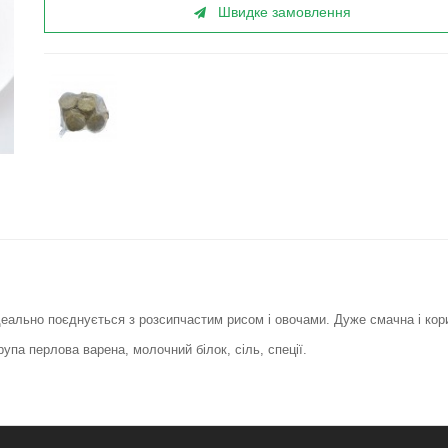
Швидке замовлення
 ідеально поєднується з розсипчастим рисом і овочами. Дуже смачна і кор
рупа перлова варена, молочний білок, сіль, спеції.