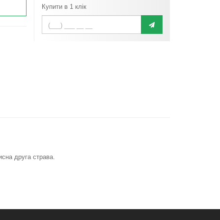
Купити в 1 клік
исна друга страва.