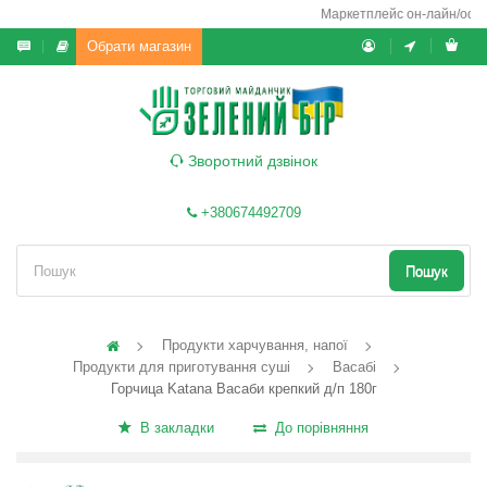
Маркетплейс он-лайн/офф-л
Обрати магазин
Зворотний дзвінок
+380674492709
Пошук
Продукти харчування, напої
Продукти для приготування суші
Васабі
Горчица Katana Васаби крепкий д/п 180г
В закладки
До порівняння