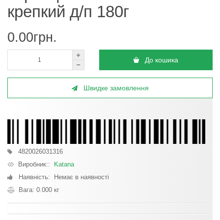
крепкий д/п 180г
0.00грн.
До кошика
Швидке замовлення
4820026031316
Виробник::
Katana
Наявність: Немає в наявності
Вага: 0.000 кг