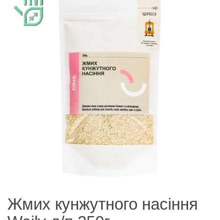
Жмих кунжутного насіння