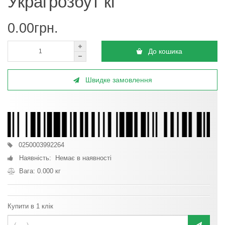
Украгрозбут кг
0.00грн.
До кошика
Швидке замовлення
0250003992264
Наявність: Немає в наявності
Вага: 0.000 кг
Купити в 1 клік