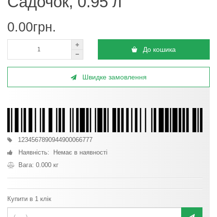
Садочок, 0.95 л
0.00грн.
До кошика
Швидке замовлення
1234567890944900066777
Наявність: Немає в наявності
Вага: 0.000 кг
Купити в 1 клік