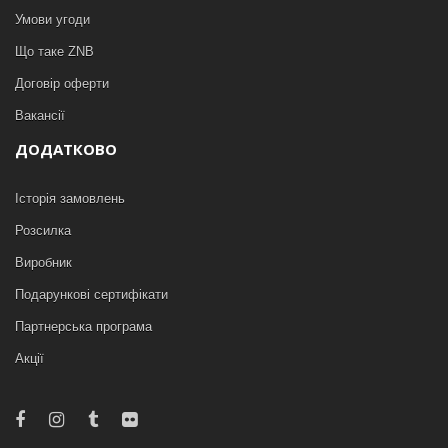
Умови угоди
Що таке ZNB
Договір оферти
Вакансії
ДОДАТКОВО
Історія замовлень
Розсилка
Виробник
Подарункові сертифікати
Партнерська програма
Акції