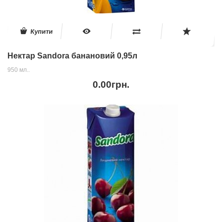
Купити
Нектар Sandora банановий 0,95л
950 мл..
0.00грн.