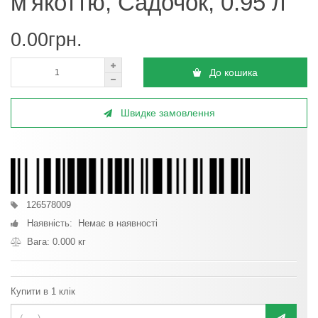
м'якоттю, Садочок, 0.95 л
0.00грн.
До кошика
Швидке замовлення
126578009
Наявність: Немає в наявності
Вага: 0.000 кг
Купити в 1 клік