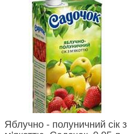
Яблучно - полуничний сік з