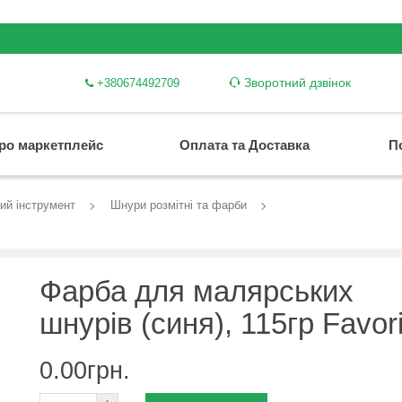
Зворотний дзвінок
+380674492709
ро маркетплейс
Оплата та Доставка
П
ий інструмент
Шнури розмітні та фарби
Фарба для малярських
шнурів (синя), 115гр Favori
0.00грн.