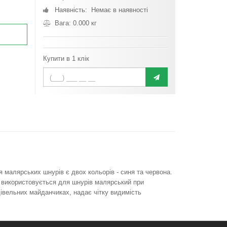
Наявність: Немає в наявності
Вага: 0.000 кг
Купити в 1 клік
малярських шнурів є двох кольорів - синя та червона.
 використовується для шнурів малярський при
дівельних майданчиках, надає чітку видимість