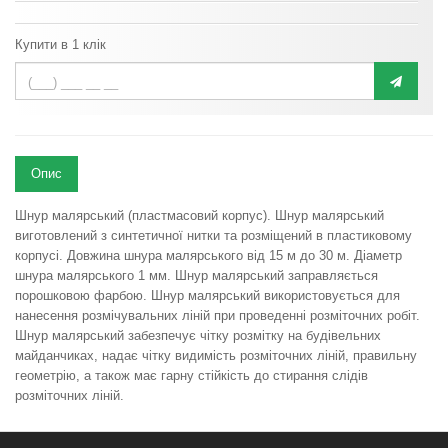
Купити в 1 клік
Опис
Шнур малярський (пластмасовий корпус). Шнур малярський
виготовлений з синтетичної нитки та розміщений в пластиковому
корпусі. Довжина шнура малярського від 15 м до 30 м. Діаметр
шнура малярського 1 мм. Шнур малярський заправляється
порошковою фарбою. Шнур малярський використовується для
нанесення розмічувальних ліній при проведенні розміточних робіт.
Шнур малярський забезпечує чітку розмітку на будівельних
майданчиках, надає чітку видимість розміточних ліній, правильну
геометрію, а також має гарну стійкість до стирання слідів
розміточних ліній.