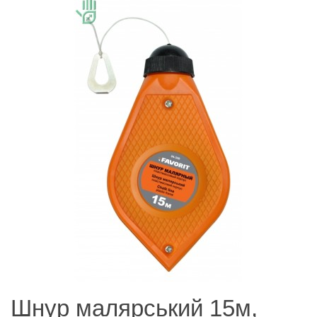
Шнур малярський 15м,