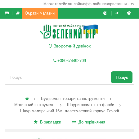
Маркетплейс он-лайн/офф-лайн використання + електр
Обрати магазин
Зворотний дзвінок
+380674492709
Пошук
Будівельні товари та інструменти
Малярний інструмент
Шнури розмітні та фарби
Шнур малярський 15м, пластмасовий корпус Favorit
В закладки
До порівняння