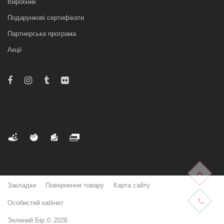
Виробник
Подарункові сертифікати
Партнерська програма
Акції
Закладки
Повернення товару
Карта сайту
Особистий кабінет
Зелений Бір © 2026