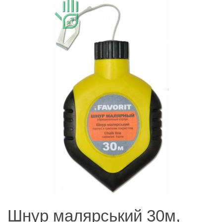
Шнур малярський 30м,