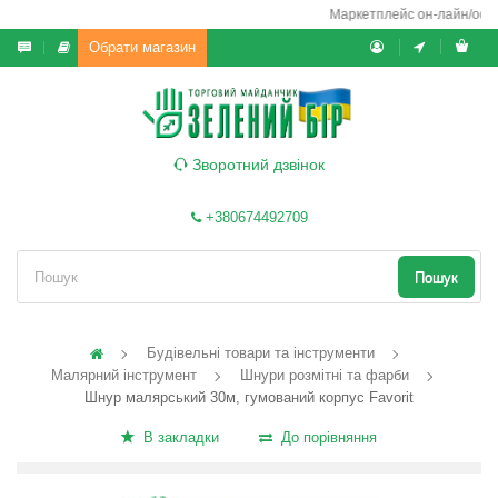
Маркетплейс он-лайн/офф-л
Обрати магазин
Зворотний дзвінок
+380674492709
Пошук
Будівельні товари та інструменти
Малярний інструмент
Шнури розмітні та фарби
Шнур малярський 30м, гумований корпус Favorit
В закладки
До порівняння