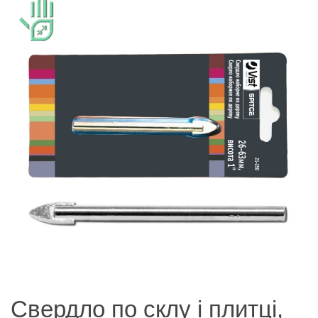
Свердло по склу і плитці,