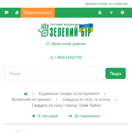
Маркетплейс он-лайн/офф-ла
Обрати магазин
Зворотний дзвінок
+380674492709
Пошук
Будівельні товари та інструменти
Витратний інструмент
Свердла по склу та плитці
Свердло по склу і плитці, 12мм Spitce
В закладки
До порівняння