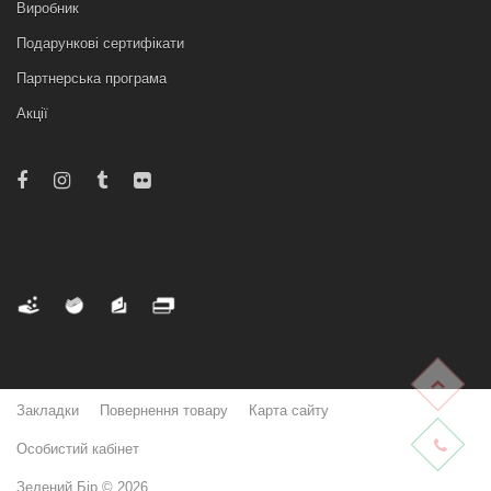
Виробник
Подарункові сертифікати
Партнерська програма
Акції
Закладки
Повернення товару
Карта сайту
Особистий кабінет
Зелений Бір © 2026