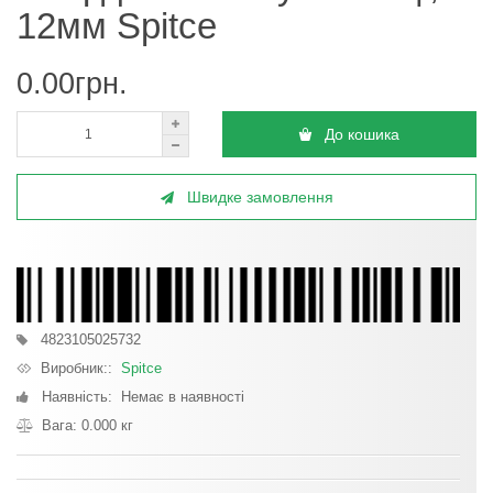
12мм Spitce
0.00грн.
До кошика
Швидке замовлення
4823105025732
Виробник::
Spitce
Наявність: Немає в наявності
Вага: 0.000 кг