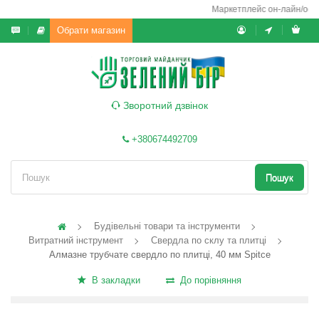
Маркетплейс он-лайн/офф-л
Обрати магазин
Зворотний дзвінок
+380674492709
Пошук
Будівельні товари та інструменти
Витратний інструмент
Свердла по склу та плитці
Алмазне трубчате свердло по плитці, 40 мм Spitce
В закладки
До порівняння