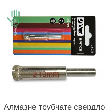
Алмазне трубчате свердло