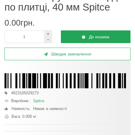
по плитці, 40 мм Spitce
0.00грн.
До кошика
Швидке замовлення
4823105029273
Виробник::
Spitce
Наявність: Немає в наявності
Вага: 0.000 кг