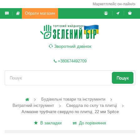
Маркетплейс он-лайн/офф-л
Обрати магазин
Зворотний дзвінок
+380674492709
Пошук
Будівельні товари та інструменти
Витратний інструмент
Свердла по склу та плитці
Алмазне трубчате свердло по плитці, 22 мм Spitce
В закладки
До порівняння