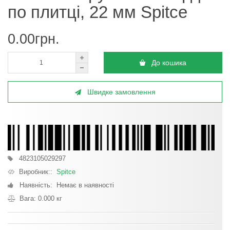
по плитці, 22 мм Spitce
0.00грн.
До кошика
Швидке замовлення
4823105029297
Виробник::
Spitce
Наявність: Немає в наявності
Вага: 0.000 кг