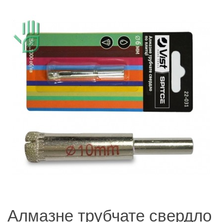
Алмазне трубчате свердло