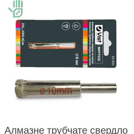
Алмазне трубчате свердло