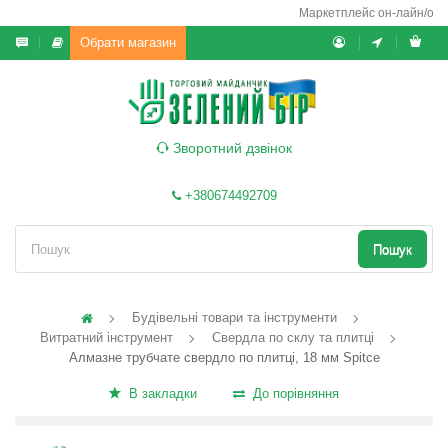
Маркетплейс он-лайн/офф-
Обрати магазин
Зворотний дзвінок
+380674492709
Пошук
Будівельні товари та інструменти
Витратний інструмент
Свердла по склу та плитці
Алмазне трубчате свердло по плитці, 18 мм Spitce
В закладки
До порівняння