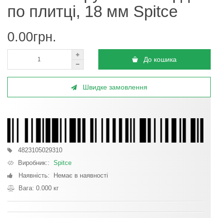
по плитці, 18 мм Spitce
0.00грн.
До кошика
Швидке замовлення
4823105029310
Виробник::
Spitce
Наявність: Немає в наявності
Вага: 0.000 кг