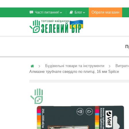
Обрати магазин
Часті питання!
Блог
П
Будівельні товари та інструменти
Витратн
Алмазне трубчате свердло по плитці, 16 мм Spitce