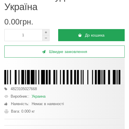
Україна
0.00грн.
До кошика
Швидке замовлення
4823105027668
Виробник::
Украина
Наявність: Немає в наявності
Вага: 0.000 кг