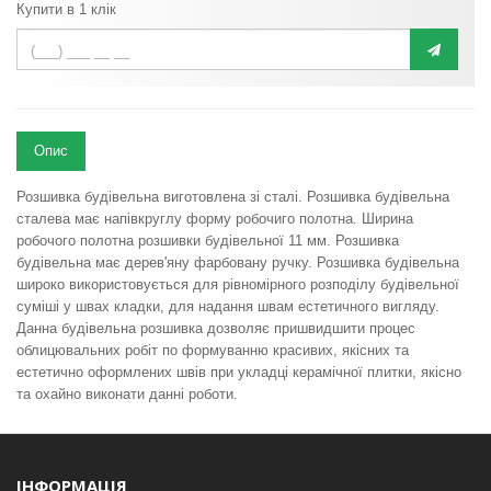
Купити в 1 клік
Опис
Розшивка будівельна виготовлена зі сталі. Розшивка будівельна
сталева має напівкруглу форму робочиго полотна. Ширина
робочого полотна розшивки будівельної 11 мм. Розшивка
будівельна має дерев'яну фарбовану ручку. Розшивка будівельна
широко використовується для рівномірного розподілу будівельної
суміші у швах кладки, для надання швам естетичного вигляду.
Данна будівельна розшивка дозволяє пришвидшити процес
облицювальних робіт по формуванню красивих, якісних та
естетично оформлених швів при укладці керамічної плитки, якісно
та охайно виконати данні роботи.
ІНФОРМАЦІЯ