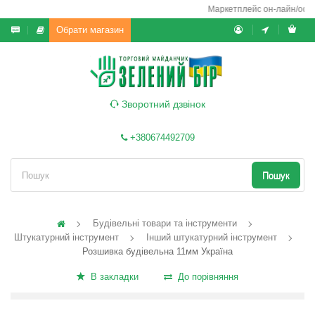
Маркетплейс он-лайн/офф-л
Обрати магазин
Зворотний дзвінок
+380674492709
Пошук
Будівельні товари та інструменти
Штукатурний інструмент
Інший штукатурний інструмент
Розшивка будівельна 11мм Україна
В закладки
До порівняння